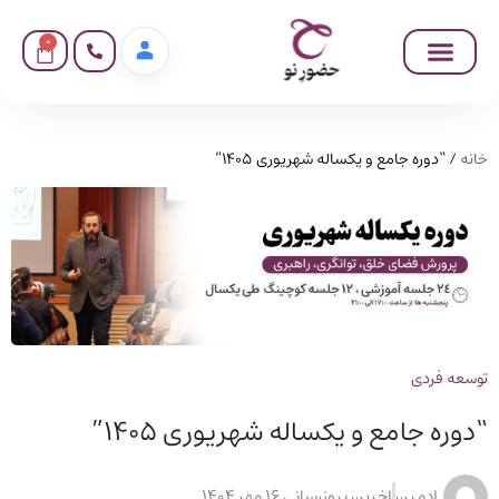
0
خانه
/ “دوره جامع و یکساله شهریوری 1405”
توسعه فردی
“دوره جامع و یکساله شهریوری 1405”
ادمین
اخرین بروزرسانی 16 مهر 1404