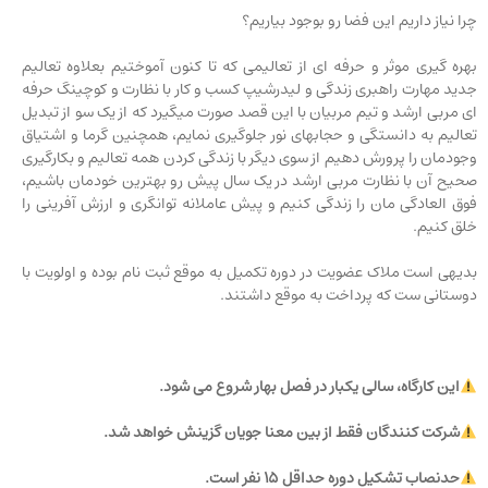
چرا نیاز داریم این فضا رو بوجود بیاریم؟
بهره گیری موثر و حرفه ای از تعالیمی که تا کنون آموختیم بعلاوه تعالیم
جدید مهارت راهبری زندگی و لیدرشیپ کسب و کار با نظارت و کوچینگ حرفه
ای مربی ارشد و تیم مربیان با این قصد صورت میگیرد که از یک سو از تبدیل
تعالیم به دانستگی و حجابهای نور جلوگیری نمایم، همچنین گرما و اشتیاق
وجودمان را پرورش دهیم از سوی دیگر با زندگی کردن همه تعالیم و بکارگیری
صحیح آن با نظارت مربی ارشد در یک سال پیش رو بهترین خودمان باشیم،
فوق العادگی مان را زندگی کنیم و پیش عاملانه توانگری و ارزش آفرینی را
خلق کنیم.
بدیهی است ملاک عضویت در دوره تکمیل به موقع ثبت نام بوده و اولویت با
دوستانی ست که پرداخت به موقع داشتند.
این کارگاه، سالی یکبار در فصل بهار شروع می شود.
شرکت کنندگان فقط از بین معنا جویان گزینش خواهد شد.
حدنصاب تشکیل دوره حداقل 15 نفر است.