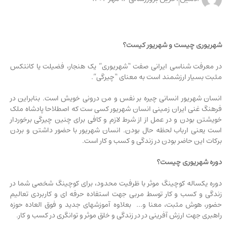
شهریوری چیست و شهریور کیست؟
در معرفت شناسی ایرانی صفت “شهریوری” یک هنجار، فضیلت یا کانتکس
مثبت بسیار ارزشمند است به معنای “چیرگی”.
انسان شهریور انسانی چیره بر نفس و من درونی خویش است. بنابراین در
فرهنگ غنی ایران زمینی انسان شهریور کسی ست که اصطلاحا پادشاه ملک
خویشتن بودن و در عمل از از شرط لازم و کافی برای چنین چیرگی برخوردار
است یعنی ارباب لحظه حال بودن. انسان شهریور با حضور داشتن و بردن
برکات این حاضر بودن در زندگی و کسب و کار است.
دوره شهریوری چیست؟
دوره یکساله کوچینگ موثر با ظرفیت محدود، برای کوچینگ شخصی شما در
زندگی و کسب و کار توسط مربی جهت استفاده حرفه ای و کاربردی تعالیم
حضور، هوش مثبت، معنا و… بعلاوه آموزشهای جدید و فوق العاده حوزه
راهبری جهت ارزش آفرینی در در زندگی و خلق موثر و توانگری در کسب و کار.