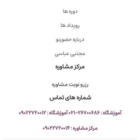
دوره ها
رویداد ها
درباره حضورنو
مجتبی عباسی
مرکز مشاوره
رزرو نوبت مشاوره
شماره های تماس
آموزشگاه : 26700686-021 آموزشگاه : 09022720012
مرکز مشاوره : 09022720014